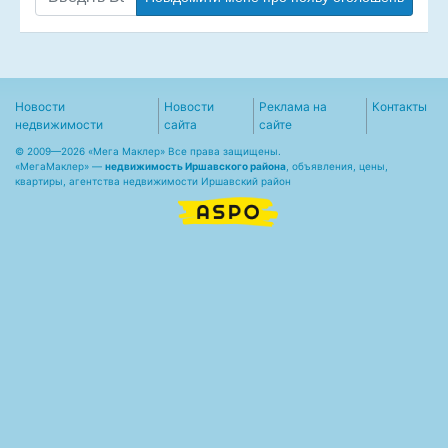
Новости
Новости
Реклама на
Контакты
недвижимости
сайта
сайте
© 2009—2026 «Мега Маклер» Все права защищены.
«
МегаМаклер
» —
недвижимость Иршавского района
, объявления, цены,
квартиры, агентства недвижимости Иршавский район