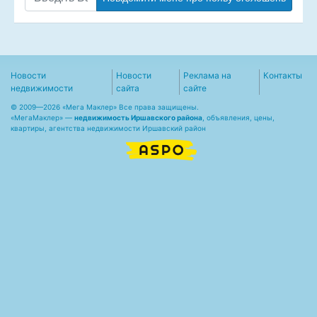
Новости
Новости
Реклама на
Контакты
недвижимости
сайта
сайте
© 2009—2026 «Мега Маклер» Все права защищены.
«
МегаМаклер
» —
недвижимость Иршавского района
, объявления, цены,
квартиры, агентства недвижимости Иршавский район