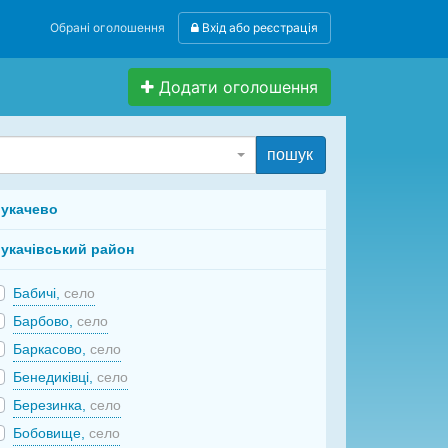
Обрані оголошення
Вхід або реєстрація
Додати оголошення
пошук
укачево
укачівський район
Бабичі,
село
Барбово,
село
Баркасово,
село
Бенедиківці,
село
Березинка,
село
Бобовище,
село