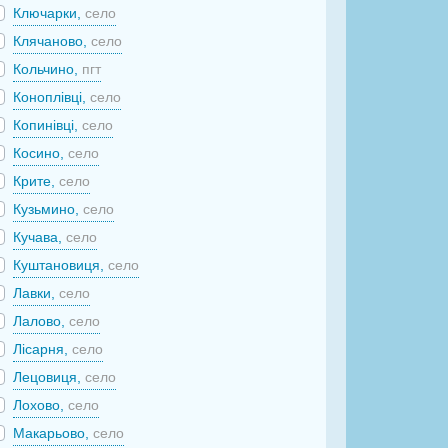
Ключарки,
село
Клячаново,
село
Кольчино,
пгт
Коноплівці,
село
Копинівці,
село
Косино,
село
Крите,
село
Кузьмино,
село
Кучава,
село
Куштановиця,
село
Лавки,
село
Лалово,
село
Лісарня,
село
Лецовиця,
село
Лохово,
село
Макарьово,
село