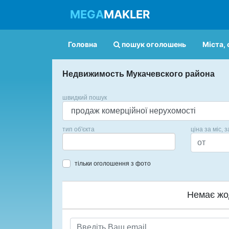
MEGA
MAKLER
Головна
пошук оголошень
Міста, 
Недвижимость Мукачевского района
швидкий пошук
тип об'єкта
ціна за міс, з
тільки оголошення з фото
Немає жо