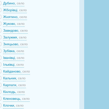
Дубино,
село
Жборівці,
село
Жнятино,
село
Жуково,
село
Завидово,
село
Залужжя,
село
Зняцьово,
село
Зубівка,
село
Іванівці,
село
Ільківці,
село
Кайданово,
село
Кальник,
село
Карпати,
село
Кінлодь,
село
Кленовець,
село
Клочки,
село