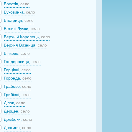
Брестів,
село
Буковинка,
село
Бистриця,
село
Великі Лучки,
село
Верхній Коропець,
село
Верхня Визниця,
село
Вінкове,
село
Гандеровиця,
село
Герцівці,
село
Горонда,
село
Грабово,
село
Грибівці,
село
Ділок,
село
Дерцен,
село
Домбоки,
село
Драгиня,
село