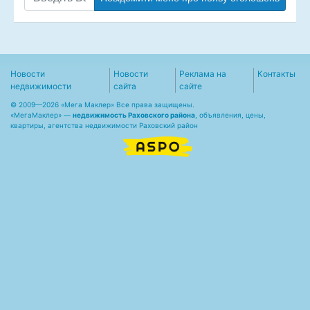
Новости
Новости
Реклама на
Контакты
недвижимости
сайта
сайте
© 2009—2026 «Мега Маклер» Все права защищены.
«
МегаМаклер
» —
недвижимость Раховского района
, объявления, цены,
квартиры, агентства недвижимости Раховский район