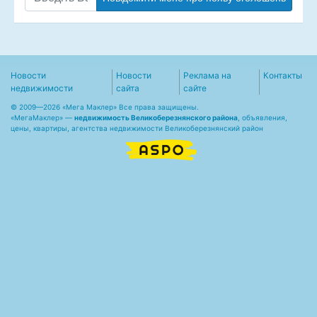
Новости
Новости
Реклама на
Контакты
недвижимости
сайта
сайте
© 2009—2026 «Мега Маклер» Все права защищены.
«
МегаМаклер
» —
недвижимость Великоберезнянского района
, объявления,
цены, квартиры, агентства недвижимости Великоберезнянский район