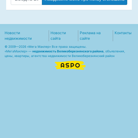
Новости
Новости
Реклама на
Контакты
недвижимости
сайта
сайте
© 2009—2026 «Мега Маклер» Все права защищены.
«
МегаМаклер
» —
недвижимость Великоберезнянского района
, объявления,
цены, квартиры, агентства недвижимости Великоберезнянский район