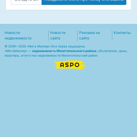
Новости
Новости
Реклама на
Контакты
недвижимости
сайта
сайте
© 2009—2026 «Мега Маклер» Все права защищены.
«
МегаМаклер
» —
недвижимость Мелитопольского района
, объявления, цены,
квартиры, агентства недвижимости Мелитопольский район