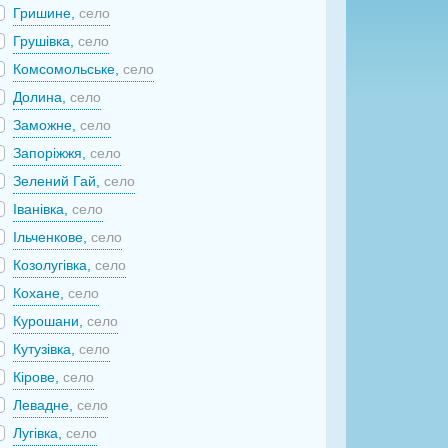
Гришине,
село
Грушівка,
село
Комсомольське,
село
Долина,
село
Заможне,
село
Запоріжжя,
село
Зелений Гай,
село
Іванівка,
село
Ільченкове,
село
Козолугівка,
село
Кохане,
село
Курошани,
село
Кутузівка,
село
Кірове,
село
Левадне,
село
Лугівка,
село