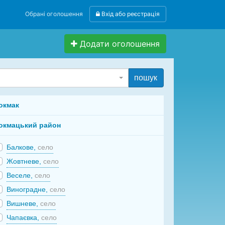
Обрані оголошення
Вхід або реєстрація
Додати оголошення
пошук
окмак
окмацький район
Балкове,
село
Жовтневе,
село
Веселе,
село
Виноградне,
село
Вишневе,
село
Чапаєвка,
село