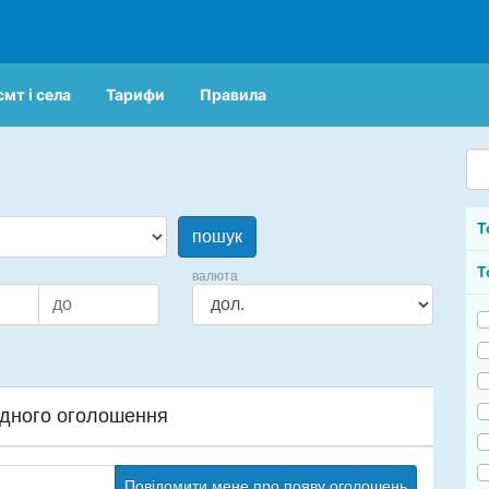
смт і села
Тарифи
Правила
Т
пошук
Т
валюта
дного оголошення
Повідомити мене про появу оголошень