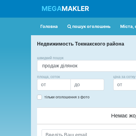
MEGA
MAKLER
Головна
пошук оголошень
Міста, 
Недвижимость Токмакского района
швидкий пошук
площа, соток
ціна за сотку
тільки оголошення з фото
Немає жо