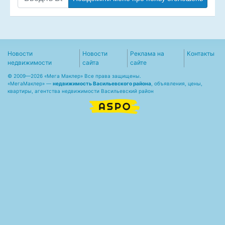
Новости
Новости
Реклама на
Контакты
недвижимости
сайта
сайте
© 2009—2026 «Мега Маклер» Все права защищены.
«
МегаМаклер
» —
недвижимость Васильевского района
, объявления, цены,
квартиры, агентства недвижимости Васильевский район