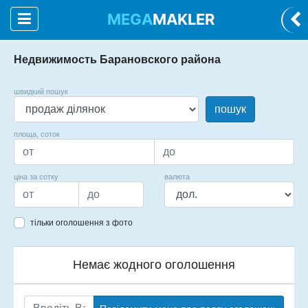
MEGA
MAKLER
Недвижимость Барановского района
швидкий пошук
пошук
площа, соток
ціна за сотку
валюта
тільки оголошення з фото
Немає жодного оголошення