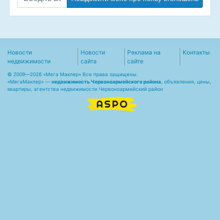
Новости
Новости
Реклама на
Контакты
недвижимости
сайта
сайте
© 2009—2026 «Мега Маклер» Все права защищены.
«
МегаМаклер
» —
недвижимость Червоноармейского района
, объявления, цены,
квартиры, агентства недвижимости Червоноармейский район