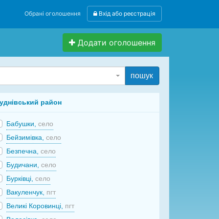
Обрані оголошення
Вхід або реєстрація
Додати оголошення
пошук
уднівський район
Бабушки,
село
Бейзимівка,
село
Безпечна,
село
Будичани,
село
Бурківці,
село
Вакуленчук,
пгт
Великі Коровинці,
пгт