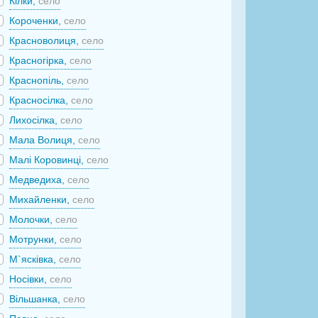
Кілки,
село
Короченки,
село
Красноволиця,
село
Красногірка,
село
Краснопіль,
село
Красносілка,
село
Лихосілка,
село
Мала Волиця,
село
Малі Коровинці,
село
Медведиха,
село
Михайленки,
село
Молочки,
село
Мотрунки,
село
М`ясківка,
село
Носівки,
село
Вільшанка,
село