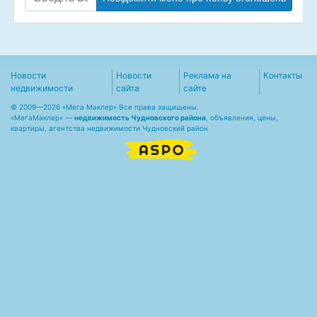
Новости
Новости
Реклама на
Контакты
недвижимости
сайта
сайте
© 2009—2026 «Мега Маклер» Все права защищены.
«
МегаМаклер
» —
недвижимость Чудновского района
, объявления, цены,
квартиры, агентства недвижимости Чудновский район