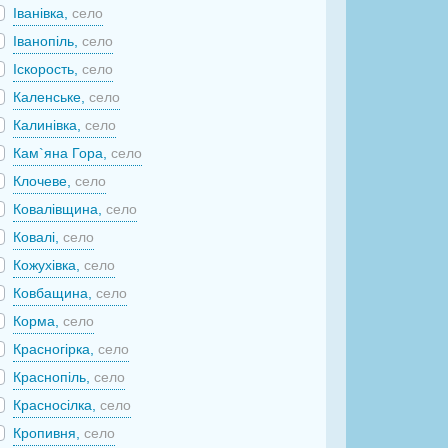
Іванівка,
село
Іванопіль,
село
Іскорость,
село
Каленське,
село
Калинівка,
село
Кам`яна Гора,
село
Клочеве,
село
Ковалівщина,
село
Ковалі,
село
Кожухівка,
село
Ковбащина,
село
Корма,
село
Красногірка,
село
Краснопіль,
село
Красносілка,
село
Кропивня,
село