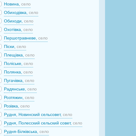
Новина,
село
Обиходівка,
село
Обиходи,
село
Охотівка,
село
Першотравневе,
село
Піски,
село
Плещівка,
село
Поліське,
село
Полянка,
село
Пугачівка,
село
Радянське,
село
Розтяжин,
село
Розівка,
село
Рудня, Новинский сельсовет,
село
Рудня, Полесский сельский совет,
село
Рудня-Білківська,
село