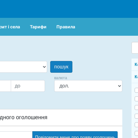
смт і села
Тарифи
Правила
К
пошук
К
валюта
дного оголошення
Повідомити мене про появу оголошень