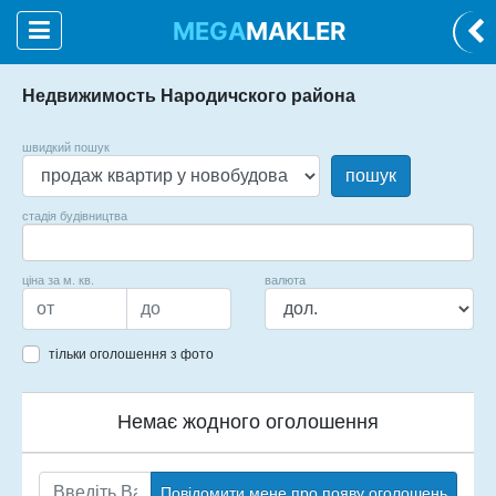
MEGA
MAKLER
Недвижимость Народичского района
швидкий пошук
пошук
стадія будівництва
ціна за м. кв.
валюта
тільки оголошення з фото
Немає жодного оголошення
Повідомити мене про появу оголошень