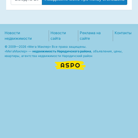
Новости
Новости
Реклама на
Контакты
недвижимости
сайта
сайте
© 2009—2026 «Мега Маклер» Все права защищены.
«
МегаМаклер
» —
недвижимость Народичского района
, объявления, цены,
квартиры, агентства недвижимости Народичский район