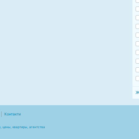
Ж
Контакти
, цены, квартиры, агентства