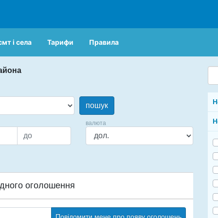
смт і села
Тарифи
Правила
айона
Н
пошук
Н
валюта
дного оголошення
Повідомити мене про появу оголошень