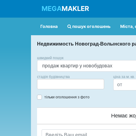
MEGA
MAKLER
Головна
пошук оголошень
Міста, 
Недвижимость Новоград-Волынского р
швидкий пошук
стадія будівництва
ціна за м. кв.
тільки оголошення з фото
Немає жо