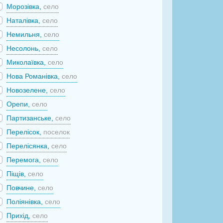
Морозівка,
село
Наталівка,
село
Немильня,
село
Несолонь,
село
Миколаївка,
село
Нова Романівка,
село
Новозелене,
село
Орепи,
село
Партизанське,
село
Перелісок,
поселок
Перелісянка,
село
Перемога,
село
Піщів,
село
Повчине,
село
Поліянівка,
село
Прихід,
село