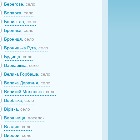
Берегове,
село
Болярка,
село
Борисівка,
село
Броники,
село
Брониця,
село
Броницька Гута,
село
Будища,
село
Варварівка,
село
Велика Горбаша,
село
Велика Деражня,
село
Великий Молодьків,
село
Вербівка,
село
Вірівка,
село
Вершниця,
поселок
Владин,
село
Вироби,
село