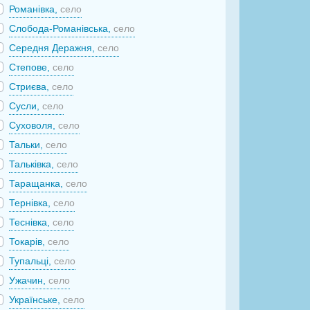
Романівка,
село
Слобода-Романівська,
село
Середня Деражня,
село
Степове,
село
Стриєва,
село
Сусли,
село
Суховоля,
село
Тальки,
село
Тальківка,
село
Таращанка,
село
Тернівка,
село
Теснівка,
село
Токарів,
село
Тупальці,
село
Ужачин,
село
Українське,
село