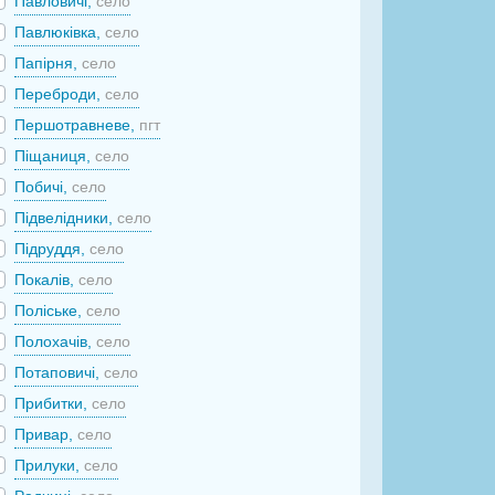
Павловичі,
село
Павлюківка,
село
Папірня,
село
Переброди,
село
Першотравневе,
пгт
Піщаниця,
село
Побичі,
село
Підвелідники,
село
Підруддя,
село
Покалів,
село
Поліське,
село
Полохачів,
село
Потаповичі,
село
Прибитки,
село
Привар,
село
Прилуки,
село