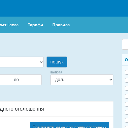
смт і села
Тарифи
Правила
О
пошук
валюта
дного оголошення
Повідомити мене про появу оголошень