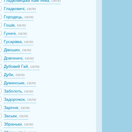
Гладковицька Кам`янка,
село
Гладковичі,
село
Городець,
село
Гошів,
село
Гуничі,
село
Гусарівка,
село
Дівошин,
село
Довгиничі,
село
Дубовий Гай,
село
Дуби,
село
Думинське,
село
Заболоть,
село
Задорожок,
село
Заріччя,
село
Заськи,
село
Збраньки,
село