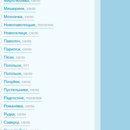
Миролюбівка,
село
Мишерине,
село
Мохначка,
село
Новопаволоцьке,
поселок
Новоселиця,
село
Паволоч,
село
Парипси,
село
Піски,
село
Попільня,
пгт
Попільня,
село
Почуйки,
село
Пустельники,
село
Радгоспне,
поселок
Романівка,
село
Рудка,
село
Саверці,
село