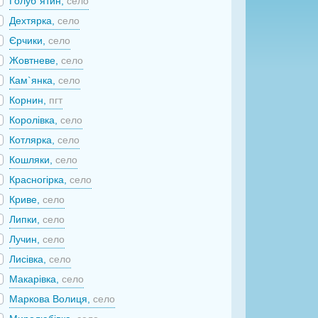
Голуб`ятин,
село
Дехтярка,
село
Єрчики,
село
Жовтневе,
село
Кам`янка,
село
Корнин,
пгт
Королівка,
село
Котлярка,
село
Кошляки,
село
Красногірка,
село
Криве,
село
Липки,
село
Лучин,
село
Лисівка,
село
Макарівка,
село
Маркова Волиця,
село