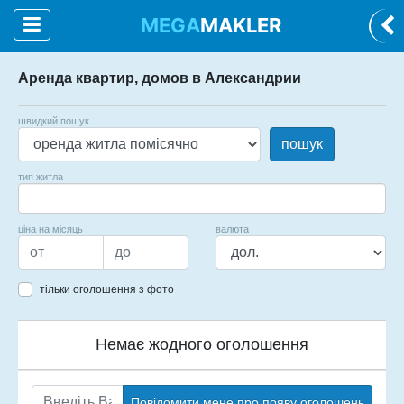
MEGA
MAKLER
Аренда квартир, домов в Александрии
швидкий пошук
пошук
тип житла
ціна на місяць
валюта
тільки оголошення з фото
Немає жодного оголошення
Повідомити мене про появу оголошень