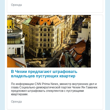
Оренда
В Чехии предлагают штрафовать
владельцев пустующих квартир
По информации CNN Prima News, министр внутренних дел и
глава Социально-демократической партии Чехии Ян Гамачек
предложил штрафовать спекулянтов с пустующими
квартирами.
Оренда