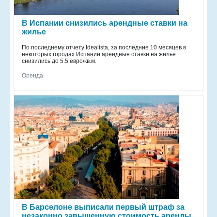
В Испании снизились арендные ставки на
жилье
По последнему отчету Idealista, за последние 10 месяцев в
некоторых городах Испании арендные ставки на жилье
снизились до 5.5 евро/кв.м.
Оренда
В Барселоне выписали первый штраф за
незаконно завышенную стоимость аренды