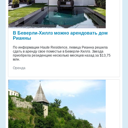
В Беверли-Хиллз можно арендовать дом
Рианны
По информации Haute Residence, певица Рианна решила
сдать в аренду свое поместье в Беверли-Хиллз. Звезда
приобрела резиденцию несколько месяцев назад за $13,75
млн.
Оренда