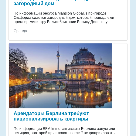
загородный дом
По информации ресурса Mansion Global, в пригороде
Оксфорда сдается загородный дом, который принадлежит
премьер-министру Великобритании Борису Джонсону.
Оренда
Арендаторы Берлина требуют
национализировать квартиры
По информации BFM Immo, активисты Берлина запустили
петицию, в которой призывают власти "экспроприировать