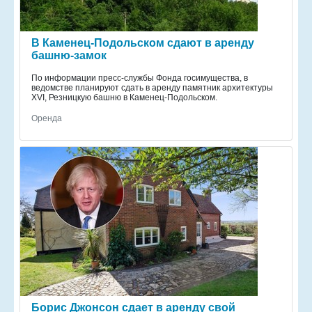
В Каменец-Подольском сдают в аренду
башню-замок
По информации пресс-службы Фонда госимущества, в
ведомстве планируют сдать в аренду памятник архитектуры
XVI, Резницкую башню в Каменец-Подольском.
Оренда
Борис Джонсон сдает в аренду свой