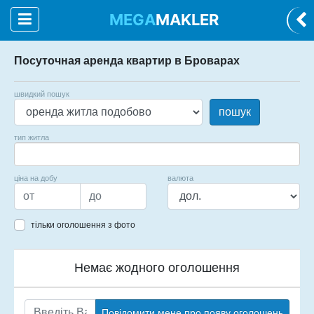
MEGA
MAKLER
Посуточная аренда квартир в Броварах
швидкий пошук
пошук
тип житла
ціна на добу
валюта
тільки оголошення з фото
Немає жодного оголошення
Повідомити мене про появу оголошень