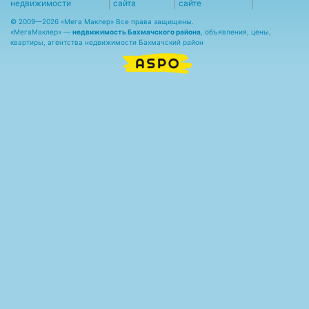
недвижимости
сайта
сайте
© 2009—2026 «Мега Маклер» Все права защищены.
«
МегаМаклер
» —
недвижимость Бахмачского района
, объявления, цены,
квартиры, агентства недвижимости Бахмачский район