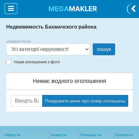
MEGA
MAKLER
Недвижимость Бахмачского района
швидкий пошук
пошук
тільки оголошення з фото
Немає жодного оголошення
Повідомити мене про появу оголошень
Новости
Новости
Реклама на
Контакты