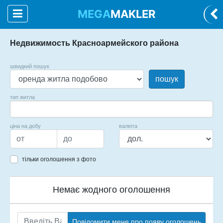
MEGA
MAKLER
Недвижимость Красноармейского района
швидкий пошук
пошук
тип житла
ціна на добу
валюта
тільки оголошення з фото
Немає жодного оголошення
Повідомити мене про появу оголошень