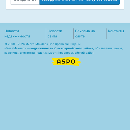
Новости
Новости
Реклама на
Контакты
недвижимости
сайта
сайте
© 2009—2026 «Мега Маклер» Все права защищены.
«
МегаМаклер
» —
недвижимость Красноармейского района
, объявления, цены,
квартиры, агентства недвижимости Красноармейский район