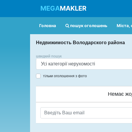
MEGA
MAKLER
Головна
пошук оголошень
Міста, 
Недвижимость Володарского района
швидкий пошук
тільки оголошення з фото
Немає жо