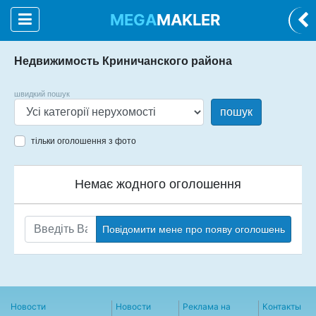
MEGA
MAKLER
Недвижимость Криничанского района
швидкий пошук
пошук
тільки оголошення з фото
Немає жодного оголошення
Повідомити мене про появу оголошень
Новости
Новости
Реклама на
Контакты