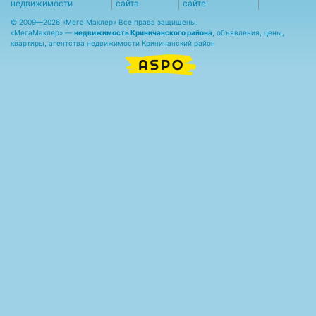
недвижимости
сайта
сайте
© 2009—2026 «Мега Маклер» Все права защищены.
«
МегаМаклер
» —
недвижимость Криничанского района
, объявления, цены,
квартиры, агентства недвижимости Криничанский район