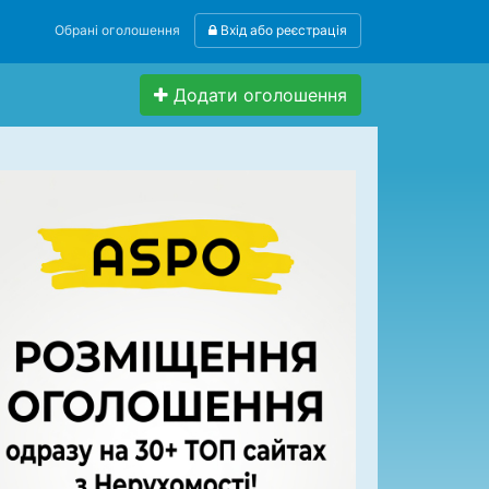
Обрані оголошення
Вхід або реєстрація
Додати оголошення