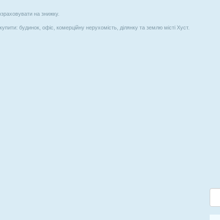
озраховувати на знижку.
купити: будинок, офіс, комерційну нерухомість, ділянку та землю місті Хуст.