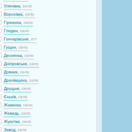
Улянівка,
село
Ворохівка,
село
Гірманка,
село
Глядин,
село
Гончарівське,
пгт
Гущин,
село
Деснянка,
село
Дніпровське,
село
Довжик,
село
Драчівщина,
село
Друцьке,
село
Єньків,
село
Жавинка,
село
Жеведь,
село
Жукотки,
село
Завод,
село