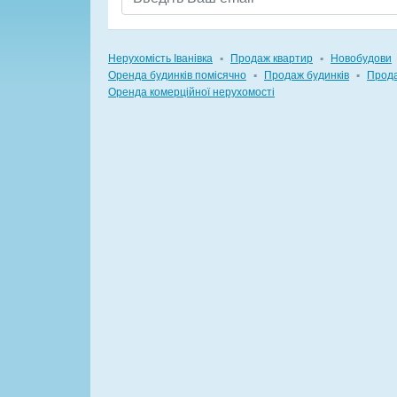
Нерухомість Іванівка
▪
Продаж квартир
▪
Новобудови
Оренда будинків помісячно
▪
Продаж будинків
▪
Прода
Оренда комерційної нерухомості