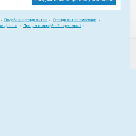
▪
Подобова оренда житла
▪
Оренда житла помісячно
▪
ж ділянок
▪
Продаж комерційної нерухомості
▪