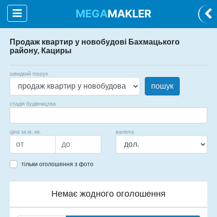
MEGA
MAKLER
Продаж квартир у новобудові Бахмацького
району, Кациры
швидкий пошук
пошук
стадія будівництва
ціна за м. кв.
валюта
тільки оголошення з фото
Немає жодного оголошення