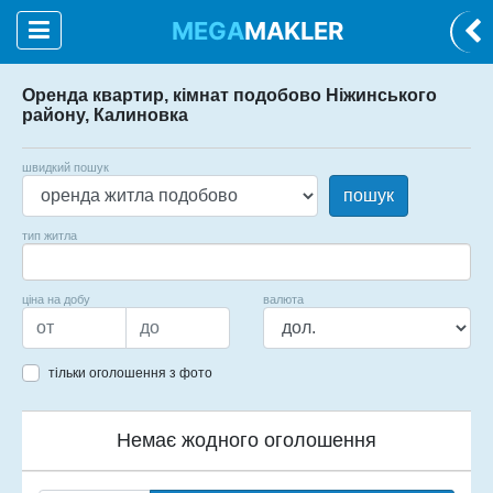
MEGA
MAKLER
Оренда квартир, кімнат подобово Ніжинського
району, Калиновка
швидкий пошук
пошук
тип житла
ціна на добу
валюта
тільки оголошення з фото
Немає жодного оголошення