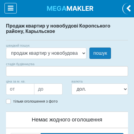
MEGA
MAKLER
Продаж квартир у новобудові Коропського
району, Карыльское
швидкий пошук
пошук
стадія будівництва
ціна за м. кв.
валюта
тільки оголошення з фото
Немає жодного оголошення