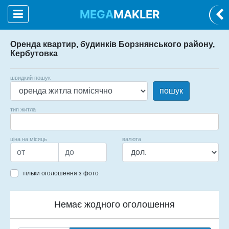
MEGA
MAKLER
Оренда квартир, будинків Борзнянського району,
Кербутовка
швидкий пошук
пошук
тип житла
ціна на місяць
валюта
тільки оголошення з фото
Немає жодного оголошення