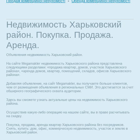
Продаж комерційної нерухомості
▪
Оренда комерційної нерухомості
Недвижимость Харьковский
район. Покупка. Продажа.
Аренда.
Объявления недвижимость Харьковский район.
На сайте Megamakler недвижимость Харьковского района представлена
следующими разделами: «продажа квартир, домов, участков Харьковского
района», «аренда домов, квартир, помещений, складов, офисов Харьковского
района».
Добавляя объявление, на сайт Megamakler, вы получаете больше клиентов,
чем от размещения объявления в региональных СМИ. Это достигается за счет
обширного географического охвата аудитории.
Здесь вы сможете узнать актуальные цены на недвижимость Харьковского
района.
Осуществив какую-либо операцию на нашем сайте, вы в праве расчитывать
на скидку.
Покупка, продажа, аренда квартир Харьковского района без посредников.
Снять, купить: дом, офис, коммерческую недвижимость, участок и землю в
Харьковский район.