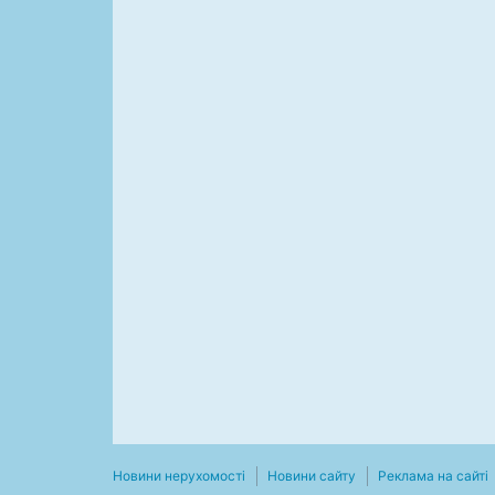
Новини нерухомості
Новини сайту
Реклама на сайті