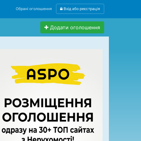
Обрані оголошення
Вхід або реєстрація
Додати оголошення