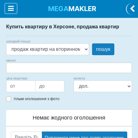
MEGA
MAKLER
Купить квартиру в Херсоне, продажа квартир
швидкий пошук
пошук
кімнат
ціна квартири
валюта
тільки оголошення з фото
Немає жодного оголошення
Повідомити мене про появу оголошень