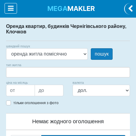
MEGA
MAKLER
Оренда квартир, будинків Чернігівського району,
Клочков
швидкий пошук
пошук
тип житла
ціна на місяць
валюта
тільки оголошення з фото
Немає жодного оголошення