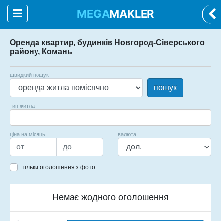
MEGA
MAKLER
Оренда квартир, будинків Новгород-Сіверського
району, Комань
швидкий пошук
пошук
тип житла
ціна на місяць
валюта
тільки оголошення з фото
Немає жодного оголошення