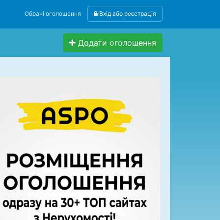
Обрані оголошення
Вхід або реєстрація
Додати оголошення