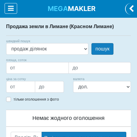
MEGA
MAKLER
Продажа земли в Лимане (Красном Лимане)
швидкий пошук
пошук
площа, соток
ціна за сотку
валюта
тільки оголошення з фото
Немає жодного оголошення