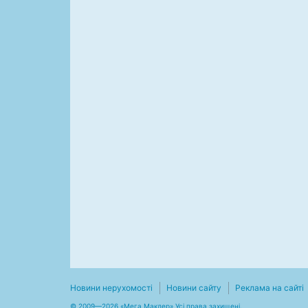
Новини нерухомості
Новини сайту
Реклама на сайті
© 2009—2026 «Мега Маклер» Усі права захищені.