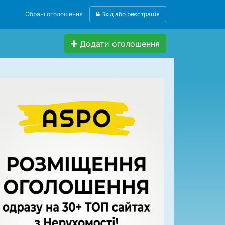
Обрані оголошення
Вхід або реєстрація
Додати оголошення