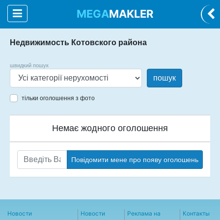
MEGA
MAKLER
Недвижимость Котовского района
швидкий пошук
пошук
тільки оголошення з фото
Немає жодного оголошення
Повідомити мене про появу оголошень
Новости
Новости
Реклама на
Контакты