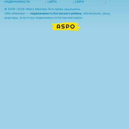
недвижимости
сайта
сайте
© 2009—2026 «Мега Маклер» Все права защищены.
«
МегаМаклер
» —
недвижимость Котовского района
, объявления, цены,
квартиры, агентства недвижимости Котовский район