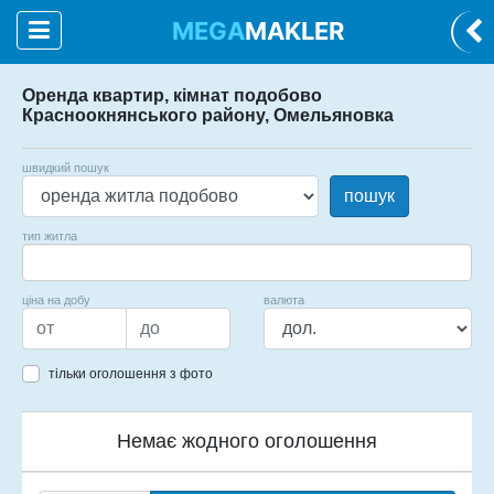
MEGA
MAKLER
Оренда квартир, кімнат подобово
Красноокнянського району, Омельяновка
швидкий пошук
пошук
тип житла
ціна на добу
валюта
тільки оголошення з фото
Немає жодного оголошення