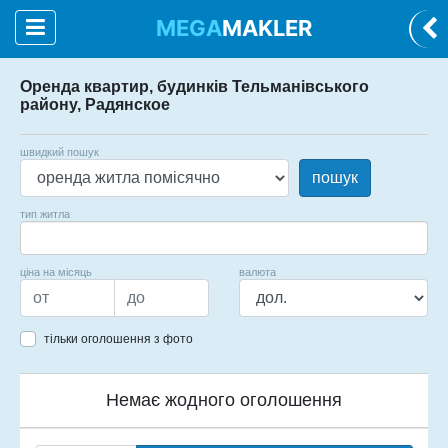
MEGA
MAKLER
Оренда квартир, будинків Тельманівського
району, Радянское
швидкий пошук
пошук
тип житла
ціна на місяць
валюта
тільки оголошення з фото
Немає жодного оголошення