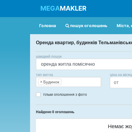
MEGA
MAKLER
Головна
пошук оголошень
Міста, 
Оренда квартир, будинків Тельманівськ
швидкий пошук
тип житла
ціна на міся
×
Будинок
тільки оголошення з фото
Найдено 0 оголошень
Немає жо