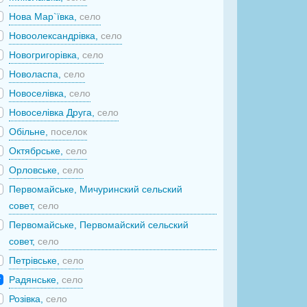
Нова Мар`ївка,
село
Новоолександрівка,
село
Новогригорівка,
село
Новоласпа,
село
Новоселівка,
село
Новоселівка Друга,
село
Обільне,
поселок
Октябрське,
село
Орловське,
село
Первомайське, Мичуринский сельский
совет,
село
Первомайське, Первомайский сельский
совет,
село
Петрівське,
село
Радянське,
село
Розівка,
село