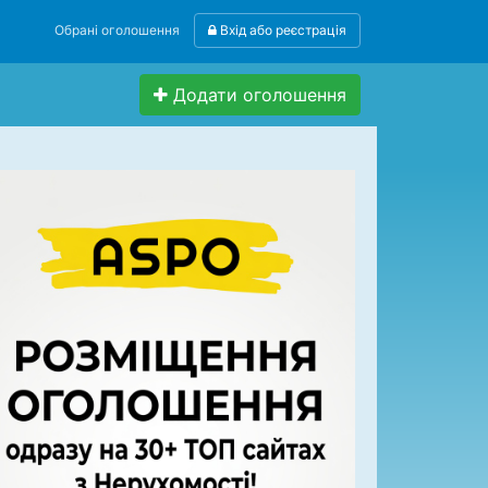
Обрані оголошення
Вхід або реєстрація
Додати оголошення