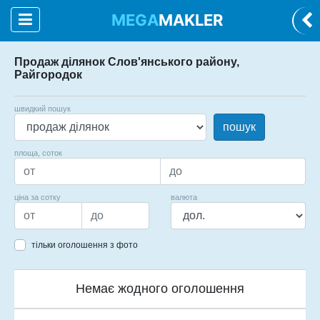
MEGA
MAKLER
Продаж ділянок Слов'янського району,
Райгородок
швидкий пошук
пошук
площа, соток
ціна за сотку
валюта
тільки оголошення з фото
Немає жодного оголошення