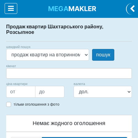
MEGA
MAKLER
Продаж квартир Шахтарського району,
Розсыпное
швидкий пошук
пошук
кімнат
ціна квартири
валюта
тільки оголошення з фото
Немає жодного оголошення