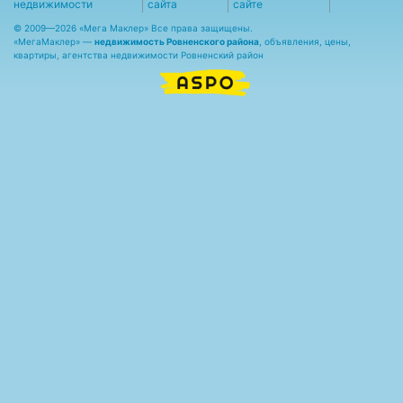
недвижимости
сайта
сайте
© 2009—2026 «Мега Маклер» Все права защищены.
«
МегаМаклер
» —
недвижимость Ровненского района
, объявления, цены,
квартиры, агентства недвижимости Ровненский район