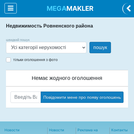
MEGA
MAKLER
Недвижимость Ровненского района
швидкий пошук
пошук
тільки оголошення з фото
Немає жодного оголошення
Повідомити мене про появу оголошень
Новости
Новости
Реклама на
Контакты