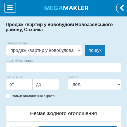
MEGA
MAKLER
Продаж квартир у новобудові Новоазовського
району, Саханка
швидкий пошук
пошук
стадія будівництва
ціна за м. кв.
валюта
тільки оголошення з фото
Немає жодного оголошення