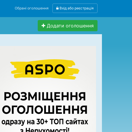
Обрані оголошення
Вхід або реєстрація
Додати оголошення