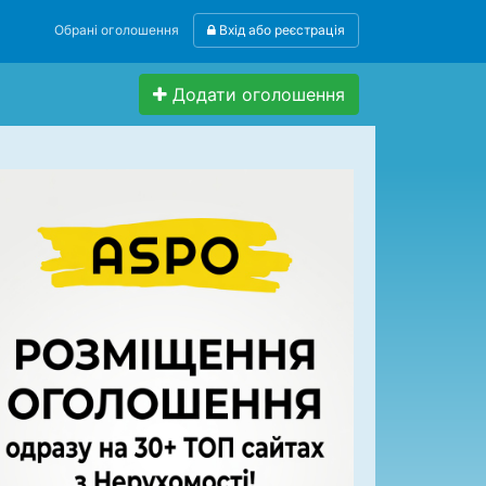
Обрані оголошення
Вхід або реєстрація
Додати оголошення